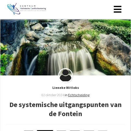
Lieneke Witloks
02 oktober 2024
in
Echtscheiding
De systemische uitgangspunten van
de Fontein