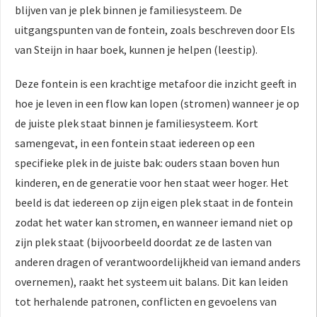
blijven van je plek binnen je familiesysteem. De
uitgangspunten van de fontein, zoals beschreven door Els
van Steijn in haar boek, kunnen je helpen (leestip).
Deze fontein is een krachtige metafoor die inzicht geeft in
hoe je leven in een flow kan lopen (stromen) wanneer je op
de juiste plek staat binnen je familiesysteem. Kort
samengevat, in een fontein staat iedereen op een
specifieke plek in de juiste bak: ouders staan boven hun
kinderen, en de generatie voor hen staat weer hoger. Het
beeld is dat iedereen op zijn eigen plek staat in de fontein
zodat het water kan stromen, en wanneer iemand niet op
zijn plek staat (bijvoorbeeld doordat ze de lasten van
anderen dragen of verantwoordelijkheid van iemand anders
overnemen), raakt het systeem uit balans. Dit kan leiden
tot herhalende patronen, conflicten en gevoelens van