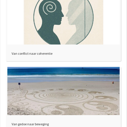
Van conflict naar coherentie
Van gedoe naar beweging