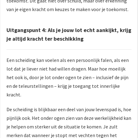
toekomst. Dit gaat niet over schuld, maar over erkenning
van je eigen kracht om keuzes te maken voor je toekomst.
Uitgangspunt 4: Als je jouw lot echt aankijkt, krijg
je altijd kracht ter beschikking
Een scheiding kan voelen als een persoonlijk falen, als een
lot dat je liever niet had willen dragen. Maar hoe moeilijk
het ook is, door je lot onder ogen te zien – inclusief de pijn
en de teleurstellingen – krijg je toegang tot innerlijke
kracht.
De scheiding is blijkbaar een deel van jouw levenspad is, hoe
pijnlijk ook. Het onder ogen zien van deze werkelijkheid kan
je helpen om sterker uit de situatie te komen. Je zult
merken dat wanneer je stopt met vechten tegen het