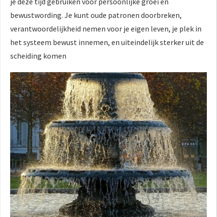
je deze tijd gebruiken voor persoonlijke groei en
bewustwording. Je kunt oude patronen doorbreken,
verantwoordelijkheid nemen voor je eigen leven, je plek in
het systeem bewust innemen, en uiteindelijk sterker uit de
scheiding komen