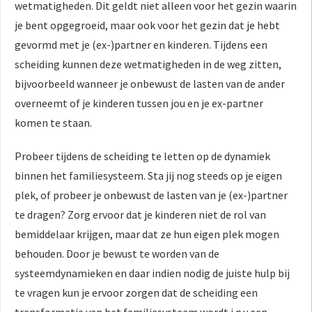
wetmatigheden. Dit geldt niet alleen voor het gezin waarin
je bent opgegroeid, maar ook voor het gezin dat je hebt
gevormd met je (ex-)partner en kinderen. Tijdens een
scheiding kunnen deze wetmatigheden in de weg zitten,
bijvoorbeeld wanneer je onbewust de lasten van de ander
overneemt of je kinderen tussen jou en je ex-partner
komen te staan.
Probeer tijdens de scheiding te letten op de dynamiek
binnen het familiesysteem. Sta jij nog steeds op je eigen
plek, of probeer je onbewust de lasten van je (ex-)partner
te dragen? Zorg ervoor dat je kinderen niet de rol van
bemiddelaar krijgen, maar dat ze hun eigen plek mogen
behouden. Door je bewust te worden van de
systeemdynamieken en daar indien nodig de juiste hulp bij
te vragen kun je ervoor zorgen dat de scheiding een
transformatie van het familiesysteem wordt i.p.v een