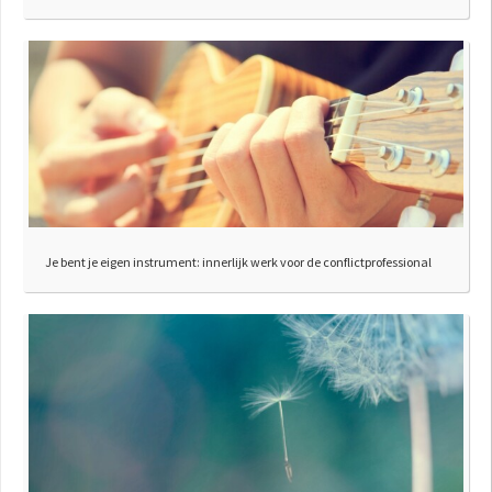
Je bent je eigen instrument: innerlijk werk voor de conflictprofessional