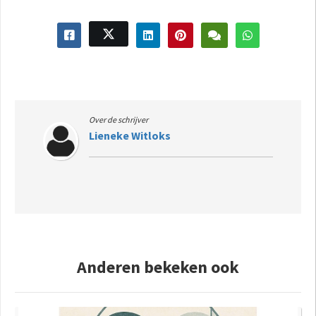
Over de schrijver
Lieneke Witloks
Anderen bekeken ook