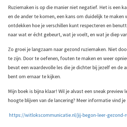
Ruziemaken is op die manier niet negatief. Het is een kan
en de ander te komen, een kans om duidelijk te maken w
ontdekken hoe je verschillen kunt respecteren en benutten
naar wat er écht gebeurt, wat je voelt, en wat je diep va
Zo groei je langzaam naar gezond ruziemaken. Niet door
te zijn. Door te oefenen, fouten te maken en weer opnie
bevat een waardevolle les die je dichter bij jezelf en de 
bent om ernaar te kijken.
Mijn boek is bijna klaar! Wil je alvast een sneak preview 
hoogte blijven van de lancering? Meer informatie vind je 
https://witlokscommunicatie.nl/jij-begon-leer-gezond-