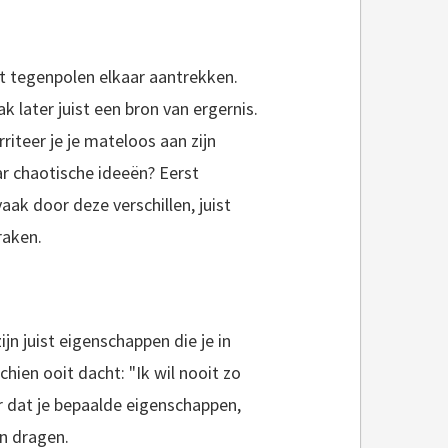
at tegenpolen elkaar aantrekken.
 later juist een bron van ergernis.
rriteer je je mateloos aan zijn
ar chaotische ideeën? Eerst
aak door deze verschillen, juist
raken.
jn juist eigenschappen die je in
chien ooit dacht: "Ik wil nooit zo
r dat je bepaalde eigenschappen,
an dragen.