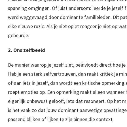
spanning omgingen. Of juist andersom: leerde je jezelf 
werd weggevaagd door dominante familieleden. Dit pa
elke nieuwe ruzie. Als je niet oplet reageer je niet op wa
gebeurde.
2. Ons zelfbeeld
De manier waarop je jezelf ziet, beïnvloedt direct hoe je 
Heb je een sterk zelfvertrouwen, dan raakt kritiek je mind
of aan iets in jezelf, dan wordt een kritische opmerking 
roept emoties op. Een opmerking raakt alleen wanneer he
eigenlijk onbewust gelooft, iets dat resoneert. Op het m
is het vaak zo dat jouw dominant aanwezige opvatting
passend blijken of lijken te zijn binnen die context.