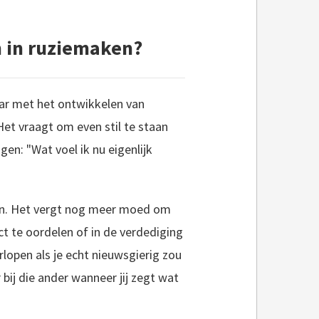
n in ruziemaken?
ar met het ontwikkelen van
Het vraagt om even stil te staan
gen: "Wat voel ik nu eigenlijk
ken. Het vergt nog meer moed om
ct te oordelen of in de verdediging
rlopen als je echt nieuwsgierig zou
 bij die ander wanneer jij zegt wat