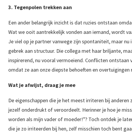
3. Tegenpolen trekken aan
Een ander belangrijk inzicht is dat ruzies ontstaan omd
Wat we ooit aantrekkelijk vonden aan iemand, wordt vaak
Je viel op je partner vanwege zijn spontaniteit, maar nu i
gebrek aan structuur. Die collega met haar briljante, ma
inspirerend, nu vooral vermoeiend. Conflicten ontstaan v
omdat ze aan onze diepste behoeften en overtuigingen 
Wat je afwijst, draag je mee
De eigenschappen die je het meest irriteren bij anderen zi
jezelf onderdrukt of veroordeelt. Herinner je hoe je miss
worden als mijn vader of moeder!"? Toch ontdek je late
die je zo irriteerden bij hen, zelf misschien toch bent ga