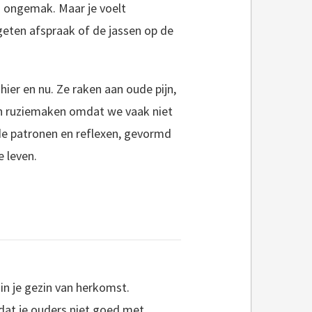
en ongemak. Maar je voelt
ergeten afspraak of de jassen op de
ier en nu. Ze raken aan oude pijn,
 in ruziemaken omdat we vaak niet
de patronen en reflexen, gevormd
e leven.
in je gezin van herkomst.
dat je ouders niet goed met