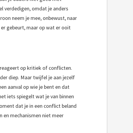
fel verdedigen, omdat je anders
troon neem je mee, onbewust, naar
t er gebeurt, maar op wat er ooit
reageert op kritiek of conflicten.
er diep. Maar twijfel je aan jezelf
een aanval op wie je bent en dat
t iets spiegelt wat je van binnen
oment dat je in een conflict beland
en en mechanismen niet meer