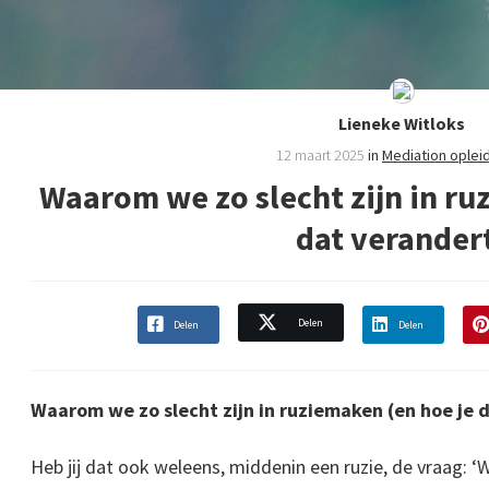
Lieneke Witloks
12 maart 2025
in
Mediation oplei
Waarom we zo slecht zijn in ru
dat verander
Delen
Delen
Delen
Waarom we zo slecht zijn in ruziemaken (en hoe je 
Heb jij dat ook weleens, middenin een ruzie, de vraag: ‘W