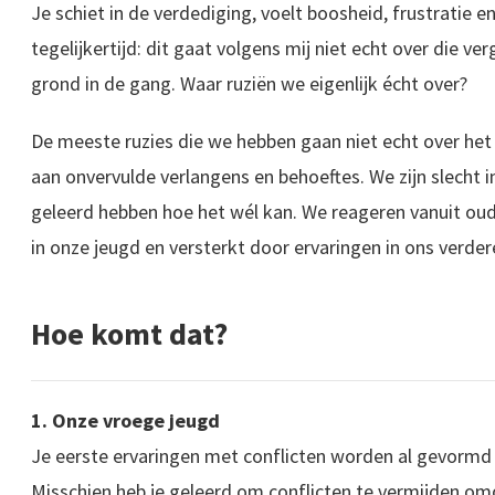
Je schiet in de verdediging, voelt boosheid, frustratie 
tegelijkertijd: dit gaat volgens mij niet echt over die v
grond in de gang. Waar ruziën we eigenlijk écht over?
De meeste ruzies die we hebben gaan niet echt over het h
aan onvervulde verlangens en behoeftes. We zijn slecht
geleerd hebben hoe het wél kan. We reageren vanuit ou
in onze jeugd en versterkt door ervaringen in ons verder
Hoe komt dat?
1. Onze vroege jeugd
Je eerste ervaringen met conflicten worden al gevormd 
Misschien heb je geleerd om conflicten te vermijden om