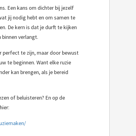
s. Een kans om dichter bij jezelf
at jij nodig hebt en om samen te
. De kern is dat je durft te kijken
n binnen verlangt.
 perfect te zijn, maar door bewust
uw te beginnen. Want elke ruzie
ander kan brengen, als je bereid
lezen of beluisteren? En op de
hier:
ruziemaken/