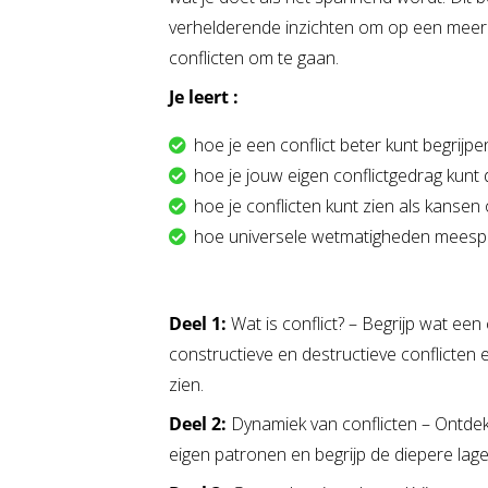
verhelderende inzichten om op een meer
conflicten om te gaan.
Je leert :
hoe je een conflict beter kunt begrijpe
hoe je jouw eigen conflictgedrag kun
hoe je conflicten kunt zien als kansen o
hoe universele wetmatigheden meespele
Deel 1:
Wat is conflict? – Begrijp wat een 
constructieve en destructieve conflicten e
zien.
Deel 2:
Dynamiek van conflicten – Ontdek
eigen patronen en begrijp de diepere lage