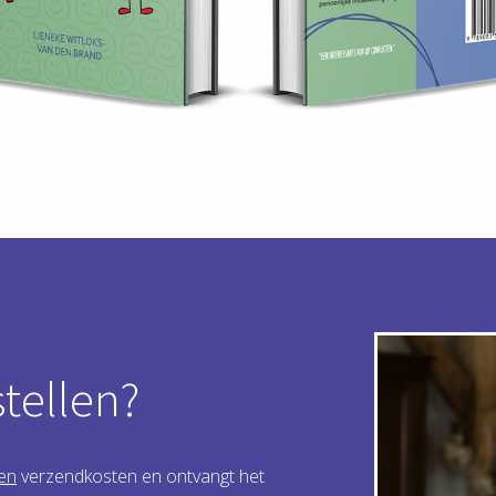
stellen?
en
verzendkosten en ontvangt het