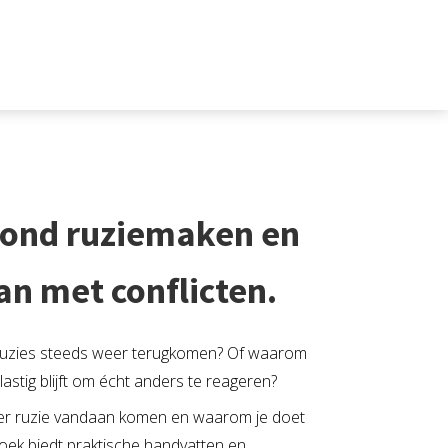
ezond ruziemaken en
an met conflicten.
 ruzies steeds weer terugkomen? Of waarom
stig blijft om écht anders te reageren?
ver ruzie vandaan komen en waarom je doet
boek biedt praktische handvatten en