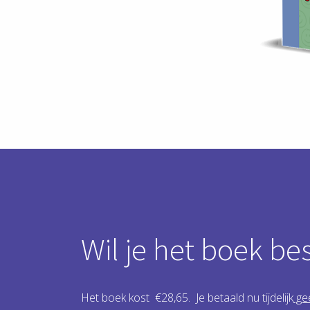
Wil je het boek be
Het boek kost €28,65. Je betaald nu tijdelijk
ge