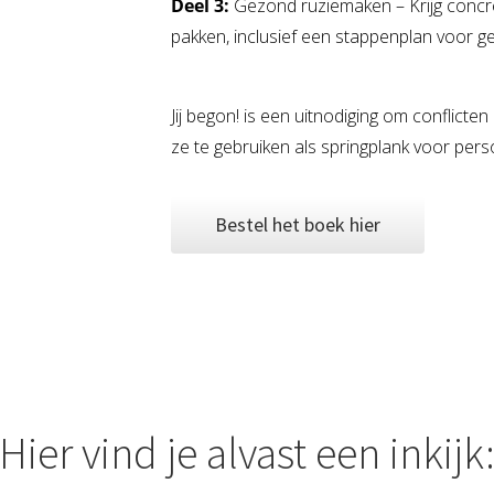
Deel 3:
Gezond ruziemaken – Krijg concre
pakken, inclusief een stappenplan voor 
Jij begon!
is een uitnodiging om conflicten
ze te gebruiken als springplank voor perso
Bestel het boek hier
Hier vind je alvast een inkijk