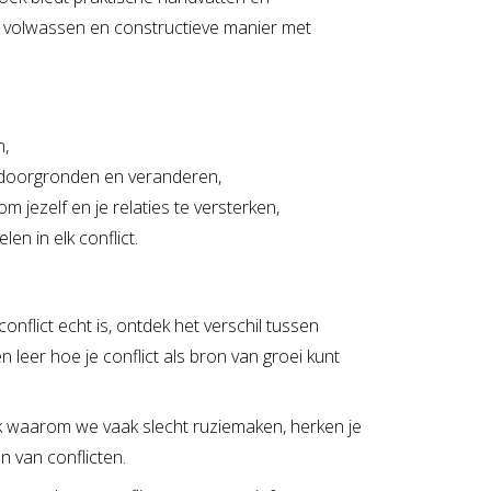
 volwassen en constructieve manier met
n,
t doorgronden en veranderen,
m jezelf en je relaties te versterken,
n in elk conflict.
conflict echt is, ontdek het verschil tussen
n leer hoe je conflict als bron van groei kunt
 waarom we vaak slecht ruziemaken, herken je
n van conflicten.